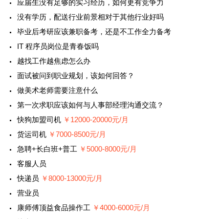
应届生没有足够的实习经历，如何更有竞争力
没有学历，配送行业前景相对于其他行业好吗
毕业后考研应该兼职备考，还是不工作全力备考
IT 程序员岗位是青春饭吗
越找工作越焦虑怎么办
面试被问到职业规划，该如何回答？
做美术老师需要注意什么
第一次求职应该如何与人事部经理沟通交流？
快狗加盟司机
￥12000-20000元/月
货运司机
￥7000-8500元/月
急聘+长白班+普工
￥5000-8000元/月
客服人员
快递员
￥8000-13000元/月
营业员
康师傅顶益食品操作工
￥4000-6000元/月