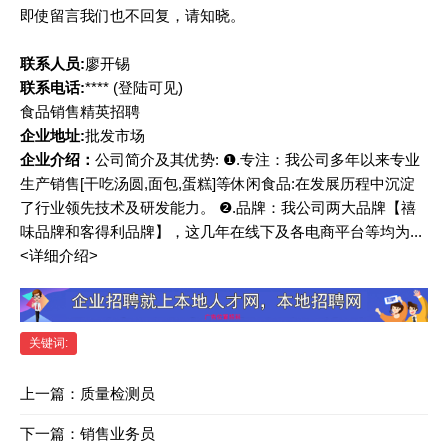
即使留言我们也不回复，请知晓。
联系人员:
廖开锡
联系电话:
****
(登陆可见)
食品销售精英招聘
企业地址:
批发市场
企业介绍：
公司简介及其优势: ❶.专注：我公司多年以来专业
生产销售[干吃汤圆,面包,蛋糕]等休闲食品:在发展历程中沉淀
了行业领先技术及研发能力。 ❷.品牌：我公司两大品牌【禧
味品牌和客得利品牌】，这几年在线下及各电商平台等均为...
<详细介绍>
关键词:
上一篇：
质量检测员
下一篇：
销售业务员