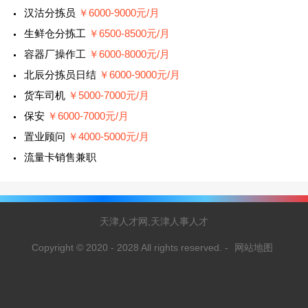
汉沽分拣员
￥6000-9000元/月
生鲜仓分拣工
￥6500-8500元/月
容器厂操作工
￥6000-8000元/月
北辰分拣员日结
￥6000-9000元/月
货车司机
￥5000-7000元/月
保安
￥6000-7000元/月
置业顾问
￥4000-5000元/月
流量卡销售兼职
天津人才网,天津人事人才
Copyright © 2020 - 2028 All rights reserved.
-
网站地图