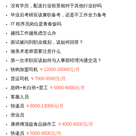
没有学历，配送行业前景相对于其他行业好吗
毕业后考研应该兼职备考，还是不工作全力备考
IT 程序员岗位是青春饭吗
越找工作越焦虑怎么办
面试被问到职业规划，该如何回答？
做美术老师需要注意什么
第一次求职应该如何与人事部经理沟通交流？
快狗加盟司机
￥12000-20000元/月
货运司机
￥7000-8500元/月
急聘+长白班+普工
￥5000-8000元/月
客服人员
快递员
￥8000-13000元/月
营业员
康师傅顶益食品操作工
￥4000-6000元/月
快递员
￥5000-8000元/月